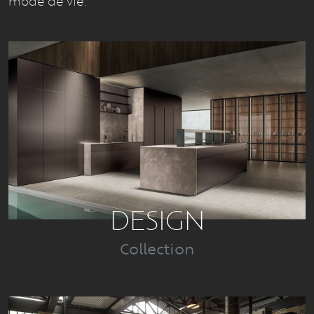
mode de vie.
DESIGN
Collection