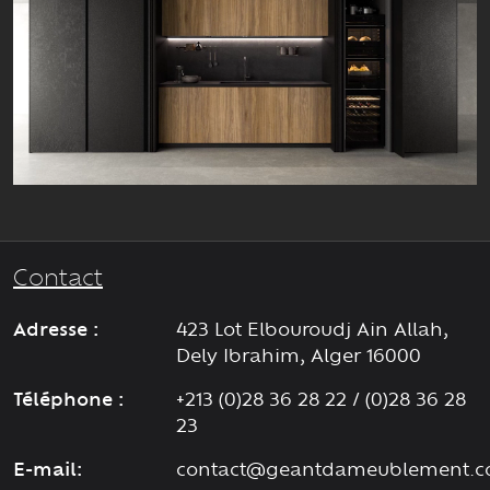
Contact
Adresse :
423 Lot Elbouroudj Ain Allah,
Dely Ibrahim, Alger 16000
Téléphone :
+213 (0)28 36 28 22 / (0)28 36 28
23
E-mail:
contact@geantdameublement.